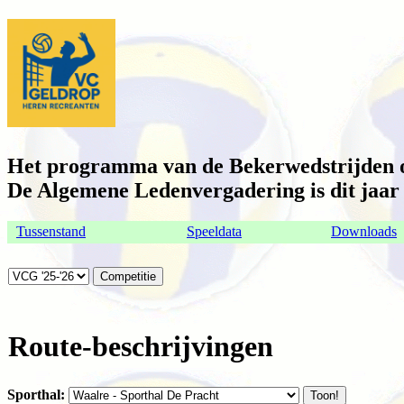
Het programma van de Bekerwedstrijden op
De Algemene Ledenvergadering is dit jaar o
Tussenstand
Speeldata
Downloads
Route-beschrijvingen
Sporthal: