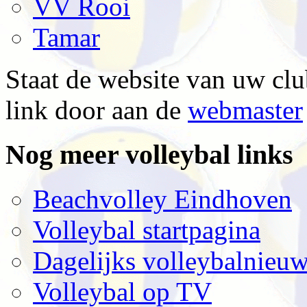
VV Rooi
Tamar
Staat de website van uw clu
link door aan de
webmaster
Nog meer volleybal links
Beachvolley Eindhoven
Volleybal startpagina
Dagelijks volleybalnieu
Volleybal op TV