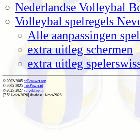
Nederlandse Volleybal B
Volleybal spelregels Ne
Alle aanpassingen spel
extra uitleg schermen
extra uitleg spelerswis
© 2002-2005
deBrouwer.org
© 2005-2025
TuxPower.nl
© 2025-2027
vc-geldrop.nl
[7.5/ 1-mei-2026] database: 1-mei-2026