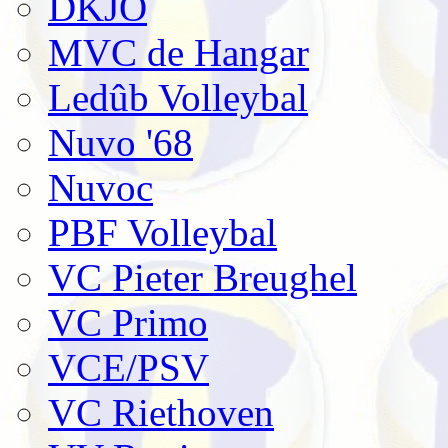
DKJO
MVC de Hangar
Ledûb Volleybal
Nuvo '68
Nuvoc
PBF Volleybal
VC Pieter Breughel
VC Primo
VCE/PSV
VC Riethoven