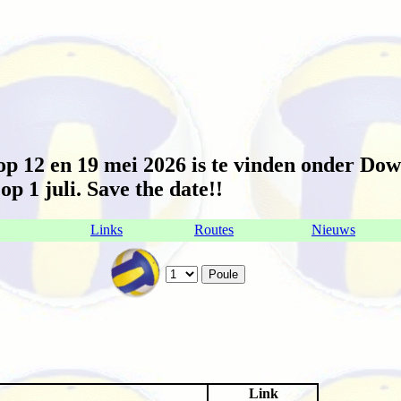
 12 en 19 mei 2026 is te vinden onder Dow
p 1 juli. Save the date!!
Links
Routes
Nieuws
Link